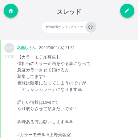
スレッド
仮の位置からプレビュー中
名無しさん
2020/06/11(木) 21:31
10km
【カラーモデル募集】
東京都
僕担当のカラー企画をやる事になって
急遽カラーさせて頂ける方、
募集してます✨
色味は限定になってしまうのですが
「アッシュカラー」になります🙏
詳しい情報はDMにて
やり取りさせて頂きたいです!!
興味ある方お願いします🙏🙏
#カラーモデル #上野美容室