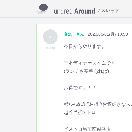
スレッド
名無しさん
2020/06/01(月) 13:50
25km
今日からやります。
埼玉県
基本ディナータイムです。
(ランチも要望あれば)
お得ですよ！！
#飲み放題 #お得 #お酒好きな人と
越谷 #ビストロ
ビストロ男前南越谷店