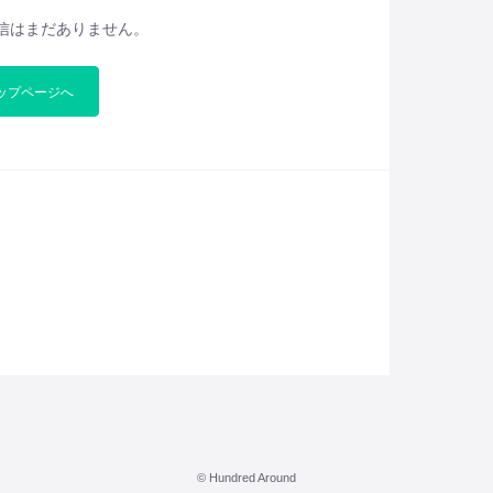
信はまだありません。
ップページへ
© Hundred Around