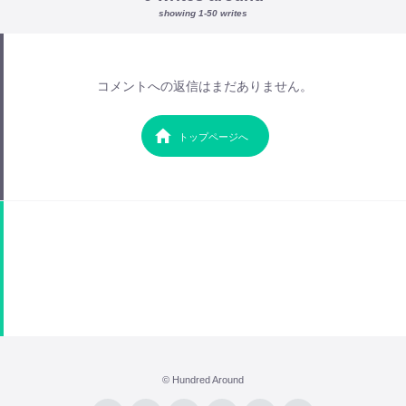
showing 1-50 writes
コメントへの返信はまだありません。
トップページへ
© Hundred Around