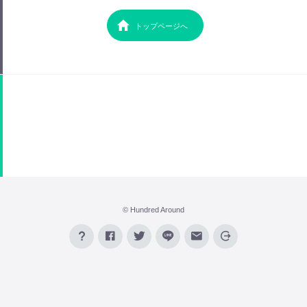
トップページへ
© Hundred Around