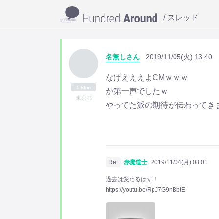
スレッド
名無しさん
2019/11/05(火) 13:40
なげえええよCMｗｗｗ
1.5km
が第一声でしたｗ
東京都
やってた派の期待が伝わってきまし
Re:
赤魔道士
2019/11/04(月) 08:01
過去は変わるはず！
https://youtu.be/RpJ7G9nBbtE