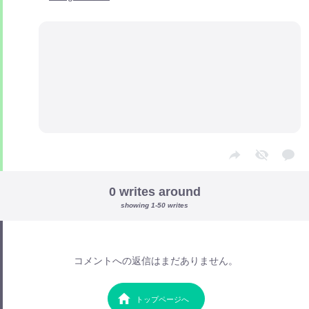
0 writes around
showing 1-50 writes
コメントへの返信はまだありません。
トップページへ