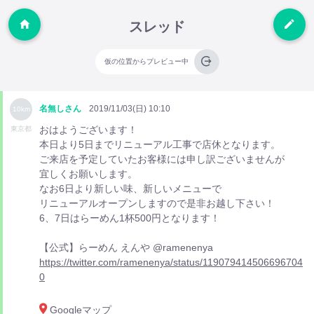
スレッド
仮の位置からプレビュー中
名無しさん
2019/11/03(日) 10:10
10km
おはようございます！
東京都
本日より5日までリニューアル工事で店休となります。
ご来店を予定していたお客様には申し訳ございませんが
宜しくお願いします。
なお6日より新しい味、新しいメニューで
リニューアルオープンしますので是非お越し下さい！
6、7日はらーめん1杯500円となります！
【公式】らーめん えんや @ramenenya
https://twitter.com/ramenenya/status/119079414506696704
0
Googleマップ