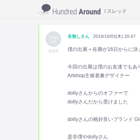
スレッド
名無しさん
2019/10/03(木) 20:47
1,000
km
僕の出展＋在廊が16日からに決
福岡県
今回の出展は僕のお友達でもあ
Artshop主催者兼デザイナー
dollyさんからのオファーで
dollyさんだから受けました
dollyさんの格好良いブランド 
是非僕やdollyさん