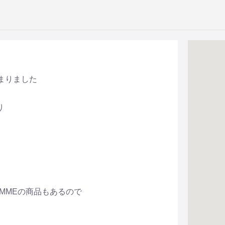
まりました
り
GiMMEの商品もあるので