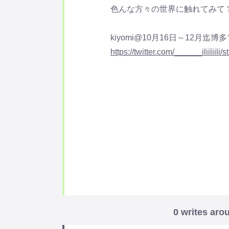
色んな方々の世界に触れてみて
kiyomi@10月16日～12月迄
https://twitter.com/______iliilii
0 writes aro