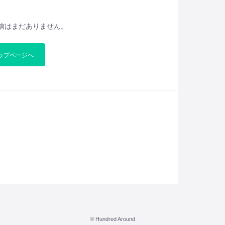
信はまだありません。
ップページへ
© Hundred Around