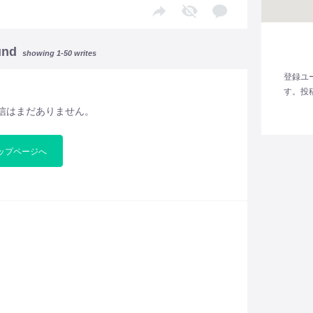
und
showing 1-50 writes
登録ユ
す。投
信はまだありません。
ップページへ