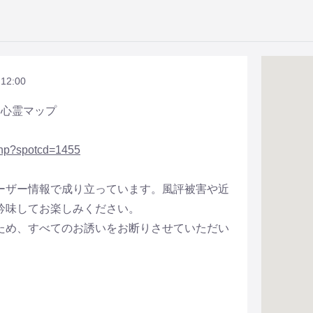
 12:00
全国心霊マップ
.php?spotcd=1455
ーザー情報で成り立っています。風評被害や近
吟味してお楽しみください。
ため、すべてのお誘いをお断りさせていただい