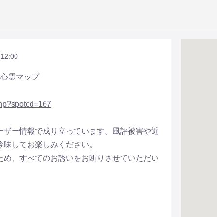
 12:00
全国心霊マップ
.php?spotcd=167
ーザー情報で成り立っています。風評被害や近
吟味してお楽しみください。
ため、すべてのお誘いをお断りさせていただい